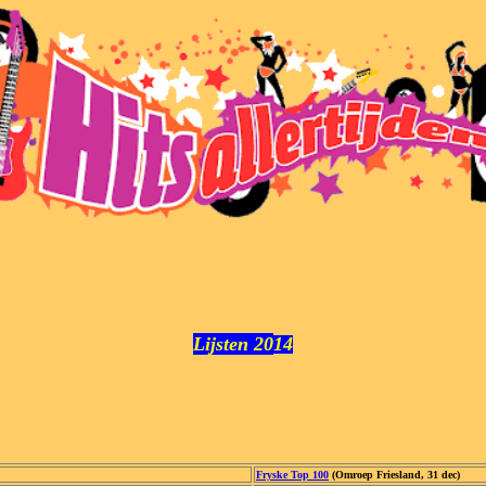
Lijsten 20
14
Fryske Top 100
(Omroep Friesland, 31 dec)