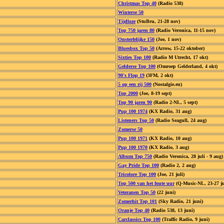
Christmas Top 40
(Radio 538)
Winterse 50
Tijdloze
(StuBru, 21-28 nov)
Top 750 jaren 80
(Radio Veronica, 11-15 nov)
Onsterfelijke 150
(Joe, 1 nov)
Bluesbox Top 50
(Arrow, 15-22 oktober)
Sixties Top 100
(Radio M Utrecht, 17 okt)
Gelderse Top 100
(Omroep Gelderland, 4 okt)
90's Flop 19
(3FM, 2 okt)
5 op een rij 500
(Nostalgie.eu)
Top 2000
(Joe, 8-19 sept)
Top 90 jaren 90
(Radio 2-NL, 5 sept)
Pup 100 1974
(KX Radio, 31 aug)
Listeners Top 50
(Radio Seagull, 24 aug)
Zomerse 50
Pup 100 1971
(KX Radio, 10 aug)
Pup 100 1970
(KX Radio, 3 aug)
Album Top 750
(Radio Veronica, 28 juli - 9 aug)
Gay Pride Top 100
(Radio 2, 2 aug)
Tricolore Top 100
(Joe, 21 juli)
Top 500 van het foute uur
(Q-Music-NL, 23-27 ju
Veteranen Top 50
(22 juni)
Zomerhit Top 101
(Sky Radio, 21 juni)
Oranje Top 40
(Radio 538, 13 juni)
Carclassics Top 100
(Traffic Radio, 9 juni)