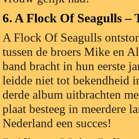
6. A Flock Of Seagulls –
A Flock Of Seagulls ontsto
tussen de broers Mike en A
band bracht in hun eerste j
leidde niet tot bekendheid 
derde album uitbrachten m
plaat besteeg in meerdere la
Nederland een succes!