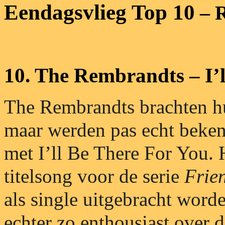
Eendagsvlieg Top 10
– R
10. The Rembrandts – I’l
The Rembrandts brachten hu
maar werden pas echt bekend
met I’ll Be There For You.
titelsong voor de serie
Frie
als single uitgebracht word
echter zo enthousiast over d