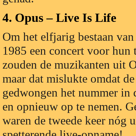
4. Opus – Live Is Life
Om het elfjarig bestaan van
1985 een concert voor hun t
zouden de muzikanten uit O
maar dat mislukte omdat de
gedwongen het nummer in de
en opnieuw op te nemen. Ge
waren de tweede keer nóg u
spetterende live-opname!