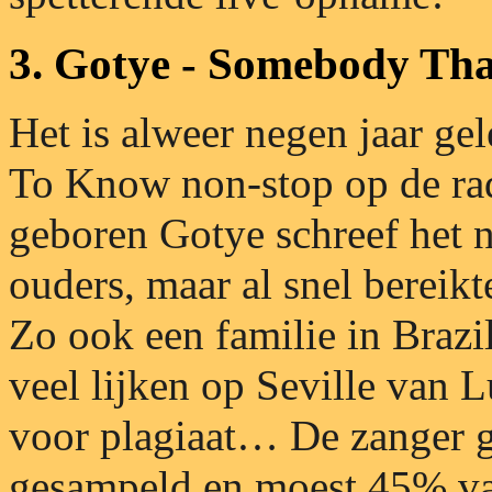
3. Gotye - Somebody Th
Het is alweer negen jaar g
To Know non-stop op de rad
geboren Gotye schreef het 
ouders, maar al snel bereikte
Zo ook een familie in Brazil
veel lijken op Seville van 
voor plagiaat… De zanger g
gesampeld en moest 45% va