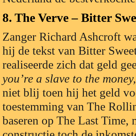
8. The Verve – Bitter S
Zanger Richard Ashcroft was
hij de tekst van Bitter Swe
realiseerde zich dat geld g
you’re a slave to the money,
niet blij toen hij het geld v
toestemming van The Rollin
baseren op The Last Time, 
constructie toch de inkom