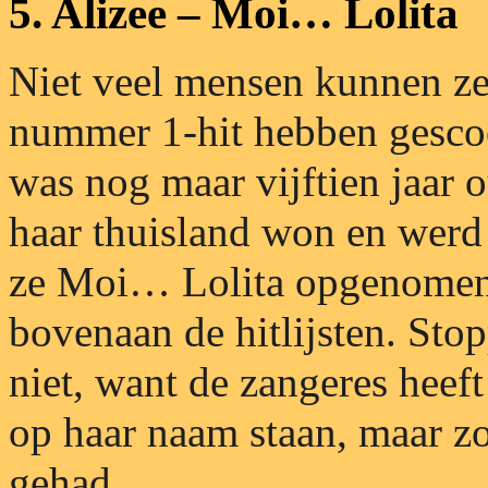
5. Alizee – Moi… Lolita
Niet veel mensen kunnen ze
nummer 1-hit hebben gescoo
was nog maar vijftien jaar o
haar thuisland won en werd 
ze Moi… Lolita opgenomen
bovenaan de hitlijsten. Sto
niet, want de zangeres heef
op haar naam staan, maar zo
gehad.