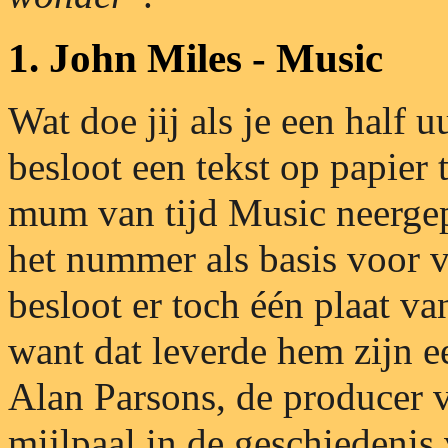
1. John Miles - Music
Wat doe jij als je een half 
besloot een tekst op papier 
mum van tijd Music neergepe
het nummer als basis voor v
besloot er toch één plaat v
want dat leverde hem zijn ee
Alan Parsons, de producer v
mijlpaal in de geschiedeni