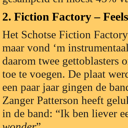
2. Fiction Factory – Fee
Het Schotse Fiction Factory 
maar vond ‘m instrumentaal
daarom twee gettoblasters 
toe te voegen. De plaat wer
een paar jaar gingen de ba
Zanger Patterson heeft gelu
in de band: “Ik ben liever 
wonder
”.