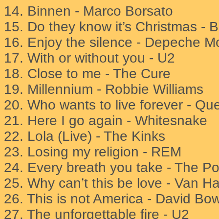
14.
Binnen - Marco Borsato
15.
Do they know it’s Christmas - 
16. Enjoy the silence - Depeche 
17. With or without you - U2
18. Close to me - The Cure
19. Millennium - Robbie Williams
20. Who wants to live forever - Qu
21. Here I go again - Whitesnake
22. Lola (Live) - The Kinks
23. Losing my religion - REM
24. Every breath you take - The Po
25. Why can’t this be love - Van H
26. This is not America - David B
27. The unforgettable fire - U2